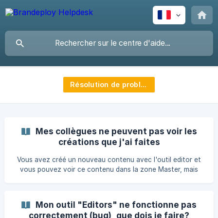
Résolution de problèmes
Mes collègues ne peuvent pas voir les
créations que j'ai faites
Vous avez créé un nouveau contenu avec l'outil editor et
vous pouvez voir ce contenu dans la zone Master, mais
votre collègue d'un autre pays ne peut pas le voir. Les pays
ne peuvent voir que le contenu qui a été validé dans le
master. Si vous ne l'avez pas encore fait, voici comment
Mon outil "Editors" ne fonctionne pas
procéder : Allez dans l'écran de votre contenu et si votre
correctement (bug), que dois je faire?