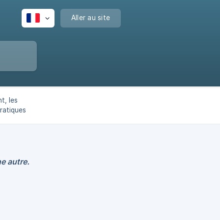
Aller au site
t, les
pratiques
e autre.