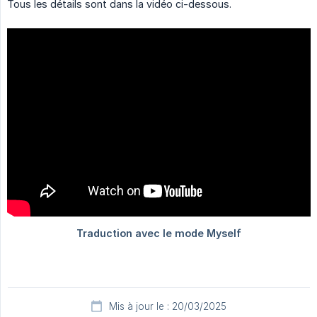
Tous les détails sont dans la vidéo ci-dessous.
Mis à jour le : 20/03/2025