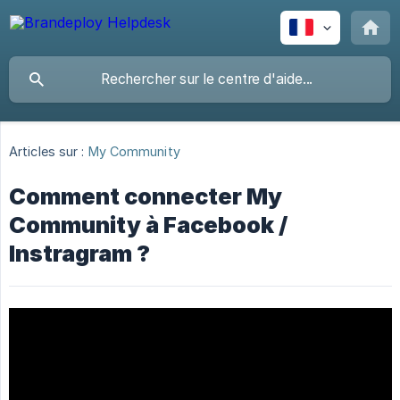
Articles sur :
My Community
Comment connecter My
Community à Facebook /
Instragram ?